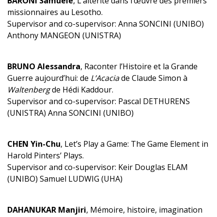
BARONI Samuele
, L’altérité dans l’œuvre des premiers
missionnaires au Lesotho.
Supervisor and co-supervisor: Anna SONCINI (UNIBO)
Anthony MANGEON (UNISTRA)
BRUNO Alessandra
, Raconter l’Histoire et la Grande
Guerre aujourd’hui: de
L’Acacia
de Claude Simon à
Waltenberg
de Hédi Kaddour.
Supervisor and co-supervisor: Pascal DETHURENS
(UNISTRA) Anna SONCINI (UNIBO)
CHEN Yin-Chu
, Let’s Play a Game: The Game Element in
Harold Pinters’ Plays.
Supervisor and co-supervisor: Keir Douglas ELAM
(UNIBO) Samuel LUDWIG (UHA)
DAHANUKAR Manjiri
, Mémoire, histoire, imagination