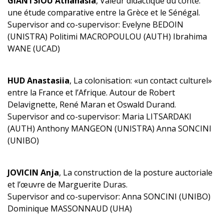
GIANTSIOU Athanasia
, Valeur didactique du conte:
une étude comparative entre la Grèce et le Sénégal.
Supervisor and co-supervisor: Evelyne BEDOIN
(UNISTRA) Politimi MACROPOULOU (AUTH) Ibrahima
WANE (UCAD)
HUD Anastasiia
, La colonisation: «un contact culturel»
entre la France et l’Afrique. Autour de Robert
Delavignette, René Maran et Oswald Durand.
Supervisor and co-supervisor: Maria LITSARDAKI
(AUTH) Anthony MANGEON (UNISTRA) Anna SONCINI
(UNIBO)
JOVICIN Anja
, La construction de la posture auctoriale
et l’œuvre de Marguerite Duras.
Supervisor and co-supervisor: Anna SONCINI (UNIBO)
Dominique MASSONNAUD (UHA)