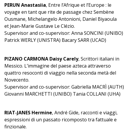
PERUN Anastasiia
, Entre l’Afrique et l’Europe : le
voyage en tant que rite de passage chez Sembène
Ousmane, Michelangelo Antonioni, Daniel Biyaoula
et Jean-Marie Gustave Le Clézio.
Supervisor and co-supervisor: Anna SONCINI (UNIBO)
Patrick WERLY (UNISTRA) Bacary SARR (UCAD)
PIZANO CARMONA Daisy Carely
, Scrittori italiani in
Messico. L’immagine del paese azteca attraverso
quattro resoconti di viaggio nella seconda metà del
Novecento.
Supervisor and co-supervisor: Gabriella MACRÌ (AUTH)
Giovanni MARCHETTI (UNIBO) Tania COLLANI (UHA)
RIAT-JANES Hermine
, André Gide, racconti e viaggi,
espressioni di un passato ricomposto tra fattuale e
finzionale.