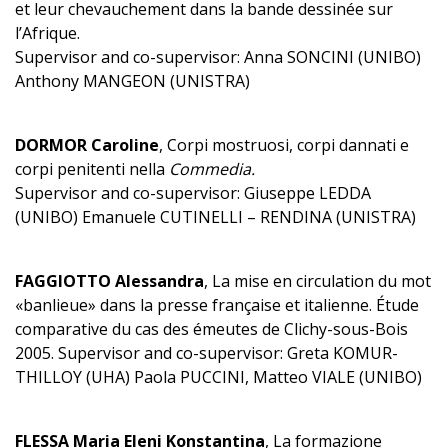
et leur chevauchement dans la bande dessinée sur
l’Afrique.
Supervisor and co-supervisor: Anna SONCINI (UNIBO)
Anthony MANGEON (UNISTRA)
DORMOR Caroline
, Corpi mostruosi, corpi dannati e
corpi penitenti nella
Commedia.
Supervisor and co-supervisor: Giuseppe LEDDA
(UNIBO) Emanuele CUTINELLI – RENDINA (UNISTRA)
FAGGIOTTO Alessandra
, La mise en circulation du mot
«banlieue» dans la presse française et italienne. Étude
comparative du cas des émeutes de Clichy-sous-Bois
2005. Supervisor and co-supervisor: Greta KOMUR-
THILLOY (UHA) Paola PUCCINI, Matteo VIALE (UNIBO)
FLESSA Maria Eleni Konstantina
, La formazione