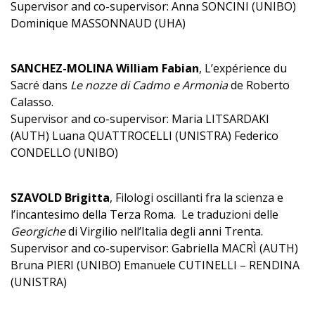
Supervisor and co-supervisor: Anna SONCINI (UNIBO)
Dominique MASSONNAUD (UHA)
SANCHEZ-MOLINA William Fabian
, L’expérience du
Sacré dans
Le nozze di Cadmo e Armonia
de Roberto
Calasso.
Supervisor and co-supervisor: Maria LITSARDAKI
(AUTH) Luana QUATTROCELLI (UNISTRA) Federico
CONDELLO (UNIBO)
SZAVOLD Brigitta
, Filologi oscillanti fra la scienza e
l’incantesimo della Terza Roma. Le traduzioni delle
Georgiche
di Virgilio nell’Italia degli anni Trenta.
Supervisor and co-supervisor: Gabriella MACRÌ (AUTH)
Bruna PIERI (UNIBO) Emanuele CUTINELLI – RENDINA
(UNISTRA)