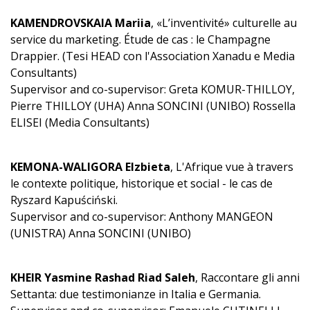
KAMENDROVSKAIA Mariia
, «L’inventivité» culturelle au
service du marketing. Étude de cas : le Champagne
Drappier. (Tesi HEAD con l'Association Xanadu e Media
Consultants)
Supervisor and co-supervisor: Greta KOMUR-THILLOY,
Pierre THILLOY (UHA) Anna SONCINI (UNIBO) Rossella
ELISEI (Media Consultants)
KEMONA-WALIGORA Elzbieta
, L'Afrique vue à travers
le contexte politique, historique et social - le cas de
Ryszard Kapuściński.
Supervisor and co-supervisor: Anthony MANGEON
(UNISTRA) Anna SONCINI (UNIBO)
KHEIR Yasmine Rashad Riad Saleh
, Raccontare gli anni
Settanta: due testimonianze in Italia e Germania.