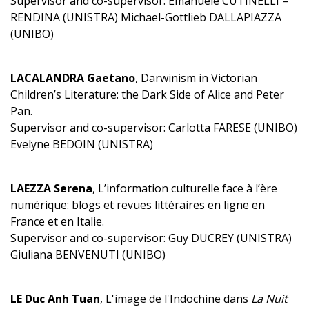
Supervisor and co-supervisor: Emanuele CUTINELLI –
RENDINA (UNISTRA) Michael-Gottlieb DALLAPIAZZA
(UNIBO)
LACALANDRA Gaetano
, Darwinism in Victorian
Children’s Literature: the Dark Side of Alice and Peter
Pan.
Supervisor and co-supervisor: Carlotta FARESE (UNIBO)
Evelyne BEDOIN (UNISTRA)
LAEZZA Serena
, L’information culturelle face à l’ère
numérique: blogs et revues littéraires en ligne en
France et en Italie.
Supervisor and co-supervisor: Guy DUCREY (UNISTRA)
Giuliana BENVENUTI (UNIBO)
LE Duc Anh Tuan
, L'image de l'Indochine dans
La Nuit