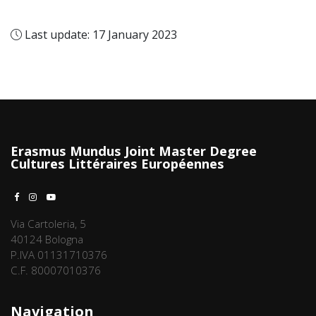
Last update: 17 January 2023
Erasmus Mundus Joint Master Degree
Cultures Littéraires Européennes
Via Cartoleria, 5
40124 Bologna
P.IVA 01131710376
C.F. 80007010376
Navigation