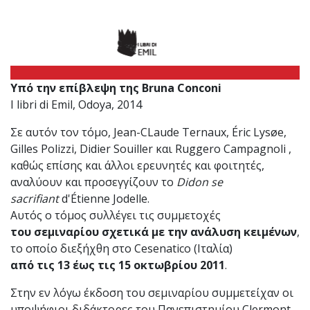
Υπό την επίβλεψη της Bruna Conconi
I libri di Emil, Odoya, 2014
Σε αυτόν τον τόμο, Jean-CLaude Ternaux, Éric Lysøe,
Gilles Polizzi, Didier Souiller και Ruggero Campagnoli ,
καθώς επίσης και άλλοι ερευνητές και φοιτητές,
αναλύουν και προσεγγίζουν το
Didon se
sacrifiant
d'Étienne Jodelle.
Αυτός ο τόμος συλλέγει τις συμμετοχές
του σεμιναρίου σχετικά με την ανάλυση κειμένων
,
το οποίο διεξήχθη στο Cesenatico (Ιταλία)
από τις 13 έως τις 15 οκτωβρίου 2011
.
Στην εν λόγω έκδοση του σεμιναρίου συμμετείχαν οι
υποψήφιοι διδάκτορες του Πανεπιστημίου Clermont-