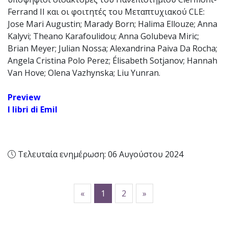
Ferrand II και οι φοιτητές του Μεταπτυχιακού CLE:
Jose Mari Augustin; Marady Born; Halima Ellouze; Anna
Kalyvi; Theano Karafoulidou; Anna Golubeva Miric;
Brian Meyer; Julian Nossa; Alexandrina Paiva Da Rocha;
Angela Cristina Polo Perez; Élisabeth Sotjanov; Hannah
Van Hove; Olena Vazhynska; Liu Yunran.
Preview
I libri di Emil
Τελευταία ενημέρωση: 06 Αυγούστου 2024
προηγούμενος
ακόλουθος
«
1
2
»