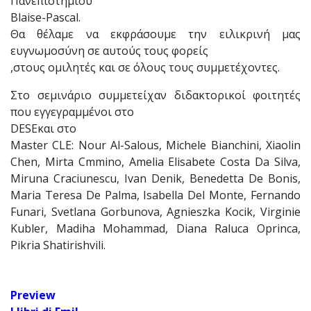
Πανεπιστημίου
Blaise-Pascal.
Θα θέλαμε να εκφράσουμε την ειλικρινή μας
ευγνωμοσύνη σε αυτούς τους φορείς
,
στους ομιλητές και σε όλους τους συμμετέχοντες
.
Στο σεμινάριο συμμετείχαν διδακτορικοί φοιτητές
που εγγεγραμμένοι στο
DESE
και στο
Master CLE: Nour Al-Salous, Michele Bianchini, Xiaolin
Chen, Mirta Cmmino, Amelia Elisabete Costa Da Silva,
Miruna Craciunescu, Ivan Denik, Benedetta De Bonis,
Maria Teresa De Palma, Isabella Del Monte, Fernando
Funari, Svetlana Gorbunova, Agnieszka Kocik, Virginie
Kubler, Madiha Mohammad, Diana Raluca Oprinca,
Pikria Shatirishvili.
Preview