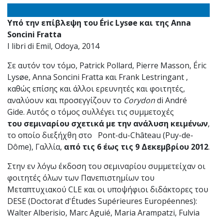
Υπό την επίβλεψη του Éric Lysøe και της Anna
Soncini Fratta
I libri di Emil, Odoya, 2014
Σε αυτόν τον τόμο, Patrick Pollard, Pierre Masson, Éric
Lysøe, Anna Soncini Fratta και Frank Lestringant ,
καθώς επίσης και άλλοι ερευνητές και φοιτητές,
αναλύουν και προσεγγίζουν το
Corydon
di André
Gide. Αυτός ο τόμος συλλέγει τις συμμετοχές
του σεμιναρίου σχετικά με την ανάλυση κειμένων
,
το οποίο διεξήχθη στο Pont-du-Château (Puy-de-
Dôme), Γαλλία,
από τις 6 έως τις 9 Δεκεμβρίου 2012
.
Στην εν λόγω έκδοση του σεμιναρίου συμμετείχαν οι
φοιτητές όλων των Πανεπιστημίων του
Μεταπτυχιακού CLE και οι υποψήφιοι διδάκτορες του
DESE (Doctorat d'Études Supérieures Européennes):
Walter Alberisio, Marc Aguié, Maria Arampatzi, Fulvia