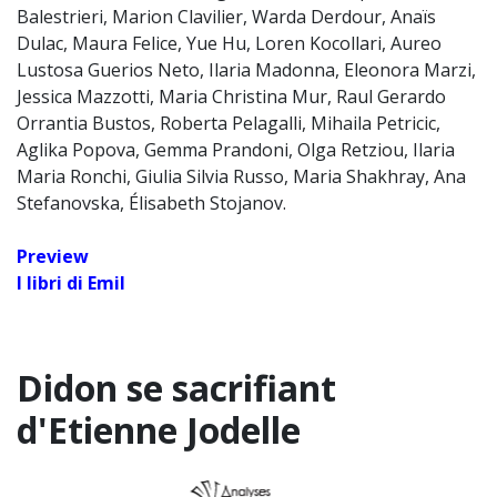
Balestrieri, Marion Clavilier, Warda Derdour, Anaïs
Dulac, Maura Felice, Yue Hu, Loren Kocollari, Aureo
Lustosa Guerios Neto, Ilaria Madonna, Eleonora Marzi,
Jessica Mazzotti, Maria Christina Mur, Raul Gerardo
Orrantia Bustos, Roberta Pelagalli, Mihaila Petricic,
Aglika Popova, Gemma Prandoni, Olga Retziou, Ilaria
Maria Ronchi, Giulia Silvia Russo, Maria Shakhray, Ana
Stefanovska, Élisabeth Stojanov.
Preview
I libri di Emil
Didon se sacrifiant
d'Etienne Jodelle