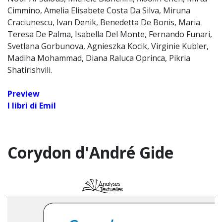
Cimmino, Amelia Elisabete Costa Da Silva, Miruna
Craciunescu, Ivan Denik, Benedetta De Bonis, Maria
Teresa De Palma, Isabella Del Monte, Fernando Funari,
Svetlana Gorbunova, Agnieszka Kocik, Virginie Kubler,
Madiha Mohammad, Diana Raluca Oprinca, Pikria
Shatirishvili.
Preview
I libri di Emil
Corydon d'André Gide