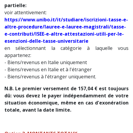
partielle:
voir attentivement:
https://www.unibo.it/it/studiare/iscrizioni-tasse-e-
altre-procedure/lauree-e-lauree-magistrali/tasse-
e-contributi/ISEE-e-altre-attestazioni-utili-per-le-
esenzioni-delle-tasse-universitarie
en sélectionnant la catégorie à laquelle vous
appartenez:
- Biens/revenus en Italie uniquement
- Biens/revenus en Italie et à l'étranger
- Biens/revenus à l'étranger uniquement.
N.B. Le premier versement de 157,04 € est toujours
dû: vous devez le payer indépendamment de votre
situation économique, même en cas d'exonération
totale, avant la date limite.