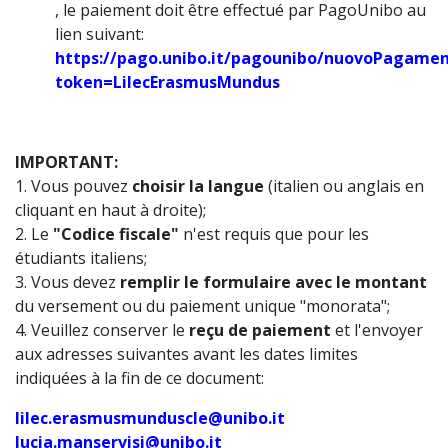
, le paiement doit être effectué par PagoUnibo au
lien suivant:
https://pago.unibo.it/pagounibo/nuovoPagame
token=LilecErasmusMundus
IMPORTANT:
1. Vous pouvez
choisir la langue
(italien ou anglais en
cliquant en haut à droite);
2. Le
"Codice fiscale"
n'est requis que pour les
étudiants italiens;
3. Vous devez
remplir le formulaire avec le montant
du versement ou du paiement unique "monorata";
4. Veuillez conserver le
reçu de paiement
et l'envoyer
aux adresses suivantes avant les dates limites
indiquées à la fin de ce document:
lilec.erasmusmunduscle@unibo.it
lucia.manservisi@unibo.it