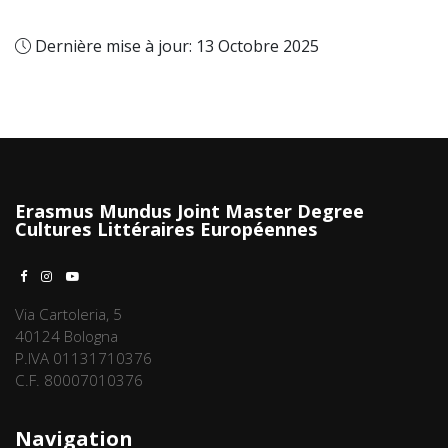
Dernière mise à jour: 13 Octobre 2025
Erasmus Mundus Joint Master Degree
Cultures Littéraires Européennes
Via Cartoleria, 5
40124 Bologna
P.IVA 01131710376
C.F. 80007010376
Navigation