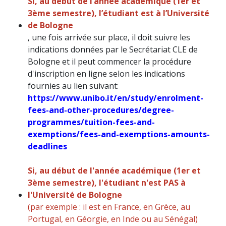
Si, au début de l’année académique (1er et
3ème semestre), l’étudiant est à l’Université
de Bologne
, une fois arrivée sur place, il doit suivre les
indications données par le Secrétariat CLE de
Bologne et il peut commencer la procédure
d'inscription en ligne selon les indications
fournies au lien suivant:
https://www.unibo.it/en/study/enrolment-
fees-and-other-procedures/degree-
programmes/tuition-fees-and-
exemptions/fees-and-exemptions-amounts-
deadlines
Si, au début de l'année académique (1er et
3ème semestre), l'étudiant n'est PAS à
l'Université de Bologne
(par exemple : il est en France, en Grèce, au
Portugal, en Géorgie, en Inde ou au Sénégal)