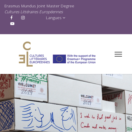
Erasmus Mundus Joint Master Degree
Cultures Littéraires Européennes
Langues