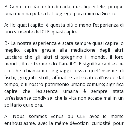
B: Gente, eu não entendi nada, mas fiquei feliz, porque
uma menina polaca falou grego para mim na Grécia.
A: Ho quasi capito, è questa più o meno l’esperienza di
uno studente del CLE: quasi capire.
B- La nostra esperienza è stata sempre quasi capire, o
meglio, capire grazie alla mediazione degli altri.
Lasciare che gli altri ci spieghino il mondo, il loro
mondo, il nostro mondo. Fare il CLE significa capire che
ciò che chiamiamo linguaggi, ossia quell’insieme di
fischi, grugniti, strilli, affinati e articolati dall’uso e dal
tempo, è il nostro patrimonio umano comune; significa
capire che l’esistenza umana è sempre stata
un’esistenza condivisa, che la vita non accade mai in un
solitario qui e ora.
Α- Nous sommes venus au CLE avec le même
enthousiasme, avec la même dévotion, curiosité, pour