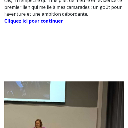
cas, il n’empêche qu’il me plait de mettre en évidence ce
premier lien qui me lie à mes camarades : un goût pour
l’aventure et une ambition débordante.
Cliquez ici pour continuer