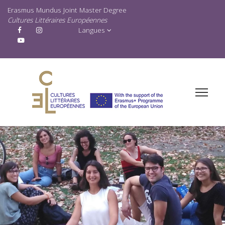
Erasmus Mundus Joint Master Degree
Cultures Littéraires Européennes
Langues