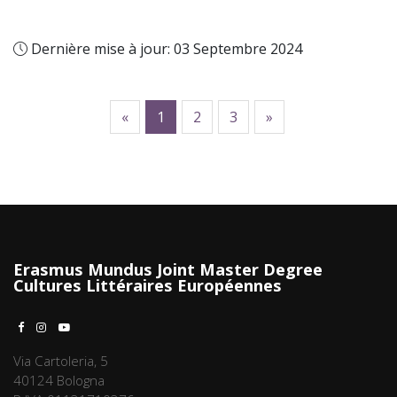
Dernière mise à jour: 03 Septembre 2024
precedente
sucessivo
«
1
2
3
»
Erasmus Mundus Joint Master Degree
Cultures Littéraires Européennes
Via Cartoleria, 5
40124 Bologna