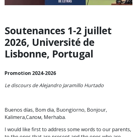
Soutenances 1-2 juillet
2026, Université de
Lisbonne, Portugal
Promotion 2024-2026
Le discours de Alejandro Jaramillo Hurtado
Buenos días, Bom dia, Buongiorno, Bonjour,
Kalimera,Салом, Merhaba.
I would like first to address some words to our parents,
to the ones that are present and the ones who are