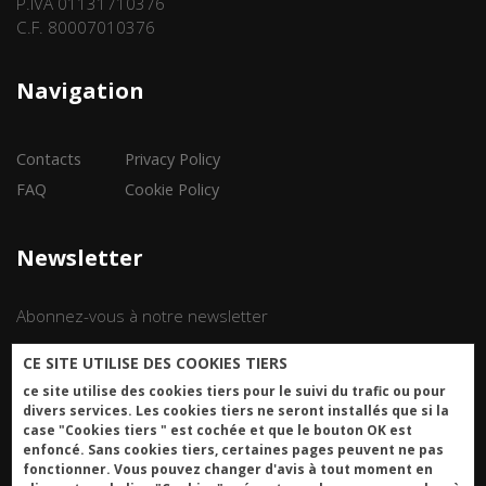
P.IVA 01131710376
C.F. 80007010376
Navigation
Contacts
Privacy Policy
FAQ
Cookie Policy
Newsletter
Abonnez-vous à notre newsletter
CE SITE UTILISE DES COOKIES TIERS
Iscriviti
ce site utilise des cookies tiers pour le suivi du trafic ou pour
divers services. Les cookies tiers ne seront installés que si la
case "Cookies tiers " est cochée et que le bouton OK est
enfoncé. Sans cookies tiers, certaines pages peuvent ne pas
fonctionner. Vous pouvez changer d'avis à tout moment en