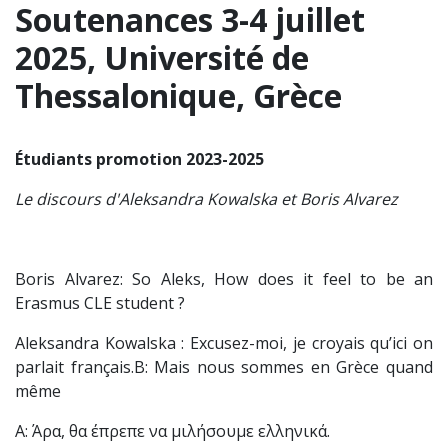
Soutenances 3-4 juillet
2025, Université de
Thessalonique, Grèce
Étudiants promotion 2023-2025
Le discours d'Aleksandra Kowalska et Boris Alvarez
Boris Alvarez: So Aleks, How does it feel to be an
Erasmus CLE student ?
Aleksandra Kowalska : Excusez-moi, je croyais qu’ici on
parlait français.B: Mais nous sommes en Grèce quand
même
A: Άρα, θα έπρεπε να μιλήσουμε ελληνικά.