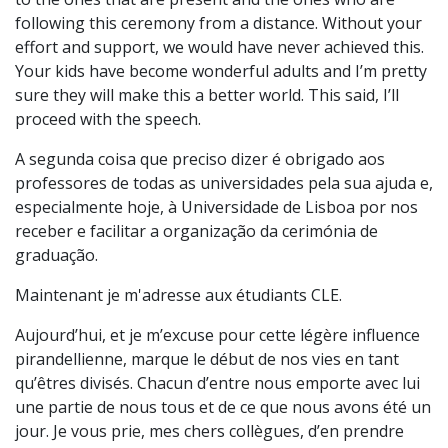
following this ceremony from a distance. Without your
effort and support, we would have never achieved this.
Your kids have become wonderful adults and I’m pretty
sure they will make this a better world. This said, I’ll
proceed with the speech.
A segunda coisa que preciso dizer é obrigado aos
professores de todas as universidades pela sua ajuda e,
especialmente hoje, à Universidade de Lisboa por nos
receber e facilitar a organização da cerimónia de
graduação.
Maintenant je m'adresse aux étudiants CLE.
Aujourd’hui, et je m’excuse pour cette légère influence
pirandellienne, marque le début de nos vies en tant
qu’êtres divisés. Chacun d’entre nous emporte avec lui
une partie de nous tous et de ce que nous avons été un
jour. Je vous prie, mes chers collègues, d’en prendre