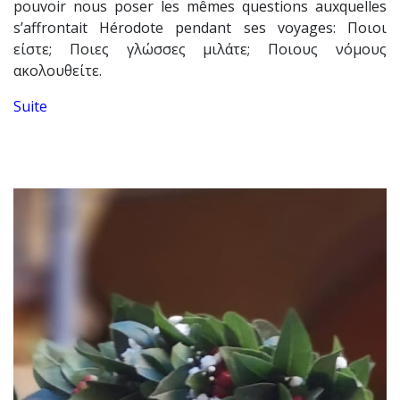
pouvoir nous poser les mêmes questions auxquelles
s’affrontait Hérodote pendant ses voyages: Ποιοι
είστε; Ποιες γλώσσες μιλάτε; Ποιους νόμους
ακολουθείτε.
Suite