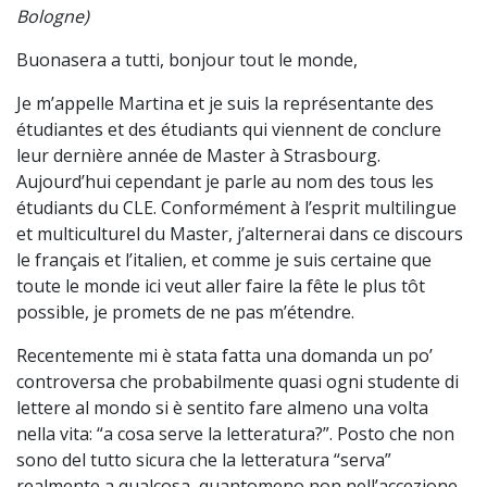
Bologne)
Buonasera a tutti, bonjour tout le monde,
Je m’appelle Martina et je suis la représentante des
étudiantes et des étudiants qui viennent de conclure
leur dernière année de Master à Strasbourg.
Aujourd’hui cependant je parle au nom des tous les
étudiants du CLE. Conformément à l’esprit multilingue
et multiculturel du Master, j’alternerai dans ce discours
le français et l’italien, et comme je suis certaine que
toute le monde ici veut aller faire la fête le plus tôt
possible, je promets de ne pas m’étendre.
Recentemente mi è stata fatta una domanda un po’
controversa che probabilmente quasi ogni studente di
lettere al mondo si è sentito fare almeno una volta
nella vita: “a cosa serve la letteratura?”. Posto che non
sono del tutto sicura che la letteratura “serva”
realmente a qualcosa, quantomeno non nell’accezione